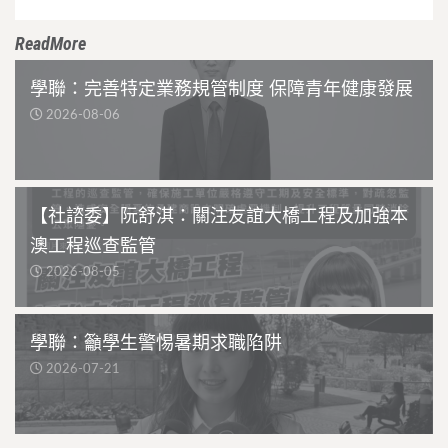
ReadMore
學聯：完善特定業務規管制度 保障青年健康發展
2026-08-06
【社諮委】阮舒淇：關注友誼大橋工程及加強本
澳工程巡查監管
2026-08-05
學聯：籲學生警惕暑期求職陷阱
2026-07-21