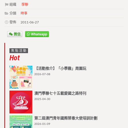
組織
學聯
分類
時事
發佈
2011-06-27
微信
Whatsapp
焦點活動
Hot
【活動推介】「小學雞」周圍玩
2026-07-08
澳門學聯七十五載愛國之路特刊
2025-04-30
第二屆澳門青年國際禁毒大使培訓計劃
2026-01-09