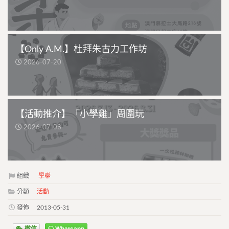
【Only A.M.】杜拜朱古力工作坊
2026-07-20
【活動推介】「小學雞」周圍玩
2026-07-08
組織
學聯
分類
活動
發佈
2013-05-31
微信
Whatsapp