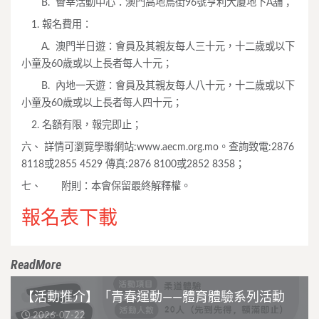
B. 薈莘活動中心：澳門高地烏街96號亨利大廈地下A舖；
1. 報名費用：
A. 澳門半日遊：會員及其親友每人三十元，十二歲或以下
小童及60歲或以上長者每人十元；
B. 內地一天遊：會員及其親友每人八十元，十二歲或以下
小童及60歲或以上長者每人四十元；
2. 名額有限，報完即止；
六、 詳情可瀏覽學聯網站:www.aecm.org.mo。查詢致電:2876
8118或2855 4529 傳真:2876 8100或2852 8358；
七、 附則：本會保留最終解釋權。
報名表下載
ReadMore
【活動推介】「青春運動——體育體驗系列活動
2026-07-22