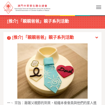
Togg
[推介]「親親爸爸」親子系列活動
[推介]「親親爸爸」親子系列活動
1
一、 宗旨：藉著父親節的到來，組織本會會員與他們的家人進