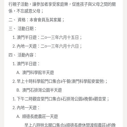
行親子活動，讓參加者享受家庭樂，促進孩子與父母之間的關
係，不忘感恩父母；
二、 資格：本會會員及其家屬；
三、 活動日期：
1. 澳門半日遊：二○一三年六月十五日；
2. 內地一天遊：二○一三年六月十六日；
四、 活動內容：
1. 澳門半日遊：
A. 澳門科學館半天遊
2. 早上十時科學館門口集合à午餐(澳門科學館麥當勞)；
B. 澳門石排灣公園半天遊
1. 下午二時觀音堂門口集合à石排灣公園à晚餐à觀音堂；
2. 內地一天遊：
A. 順德長鹿農莊一天遊
早上八時拱北關口集合à順德長鹿休閒渡假農莊à約晚