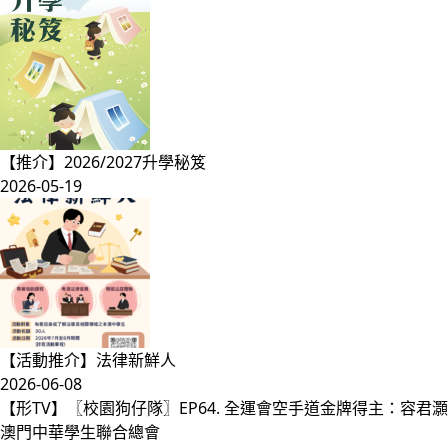
【推介】2026/2027升學秘笈
2026-05-19
【活動推介】法律新鮮人
2026-06-08
【形TV】〖校園狗仔隊〗EP64. 全運會空手道金牌得主：容君灝
澳門中華學生聯合總會