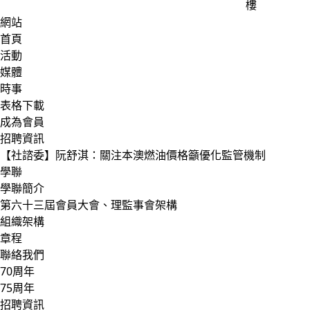
樓
網站
首頁
活動
媒體
時事
表格下載
成為會員
招聘資訊
【社諮委】阮舒淇：關注本澳燃油價格籲優化監管機制
學聯
學聯簡介
第六十三屆會員大會、理監事會架構
組織架構
章程
聯絡我們
70周年
75周年
招聘資訊