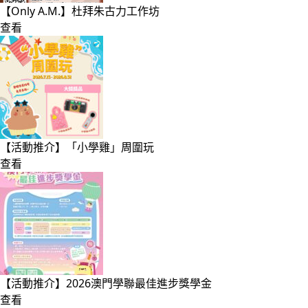
【Only A.M.】杜拜朱古力工作坊
查看
【活動推介】「小學雞」周圍玩
查看
【活動推介】2026澳門學聯最佳進步獎學金
查看