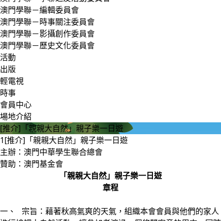
澳門學聯－編輯委員會
澳門學聯－時事關注委員會
澳門學聯－影攝創作委員會
澳門學聯－歷史文化委員會
活動
出版
輕電視
時事
會員中心
場地介紹
[推介]「親親大自然」親子樂一日遊
1
[推介]「親親大自然」親子樂一日遊
主辦：澳門中華學生聯合總會
贊助：澳門基金會
「親親大自然」親子樂一日遊
章程
一、 宗旨：藉著秋高氣爽的天氣，組織本會會員與他們的家人