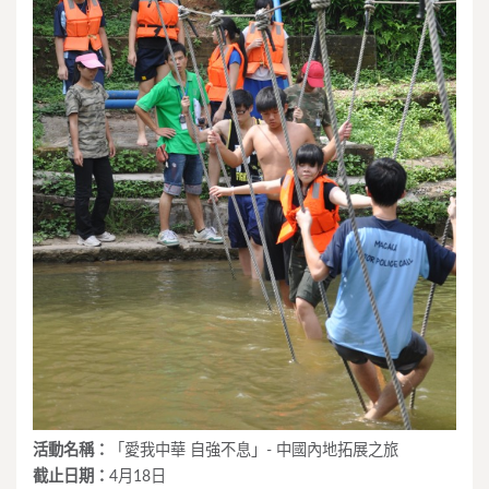
活動名稱：
「愛我中華 自強不息」- 中國內地拓展之旅
截止日期：
4月18日