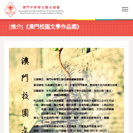
Togg
[推介]《澳門校園文學作品選》