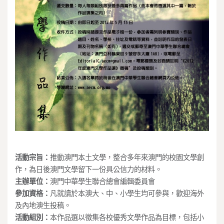
活動宗旨：
推動澳門本土文學，整合多年來澳門的校園文學創
作，為日後澳門文學留下一份具公信力的材料。
主辦單位：
澳門中華學生聯合總會編輯委員會
參加資格：
凡就讀於本澳大、中、小學生均可參與，歡迎海外
及內地澳生投稿。
活動組別：
本作品選以徵集各校優秀文學作品為目標，包括小