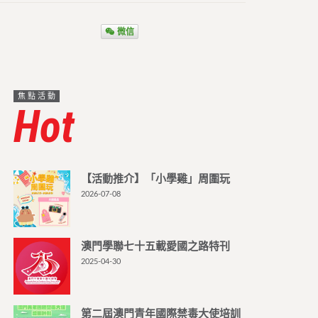
微信
焦點活動
Hot
【活動推介】「小學雞」周圍玩
2026-07-08
澳門學聯七十五載愛國之路特刊
2025-04-30
第二屆澳門青年國際禁毒大使培訓