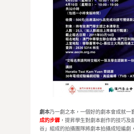
劇本
乃一劇之本，一個好的劇本會成就一
成的步驟
，提昇學生對劇本創作的技巧及
谷」組成的拍攝團隊將劇本拍攝成短編劇，