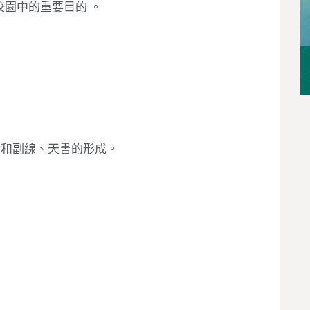
園中的重要目的 。
主線和副線、天書的形成。