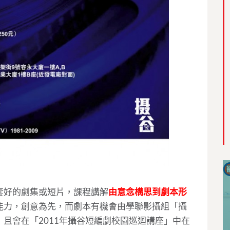
套好的劇集或短片，課程講解
由意念構思到劇本形
能力，創意為先，而劇本有機會由學聯影攝組「攝
且會在「2011年攝谷短編劇校園巡迴講座」中在