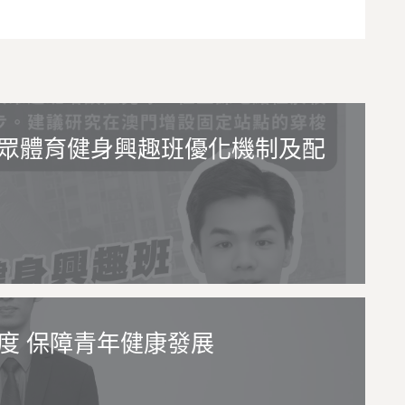
眾體育健身興趣班優化機制及配
度 保障青年健康發展