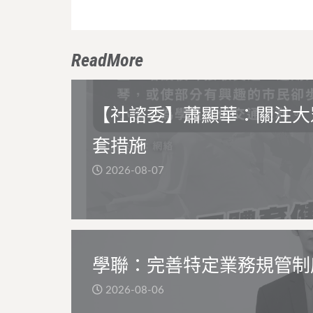
ReadMore
【社諮委】蕭顯華：關注大
套措施
2026-08-07
學聯：完善特定業務規管制
2026-08-06