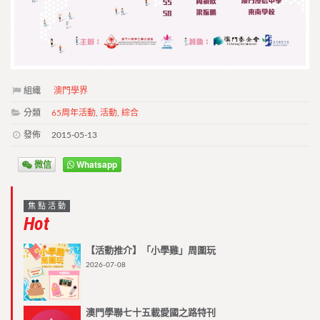
組織
澳門學界
分類
65周年活動
,
活動
,
綜合
發佈
2015-05-13
微信
Whatsapp
焦點活動
Hot
【活動推介】「小學雞」周圍玩
2026-07-08
澳門學聯七十五載愛國之路特刊