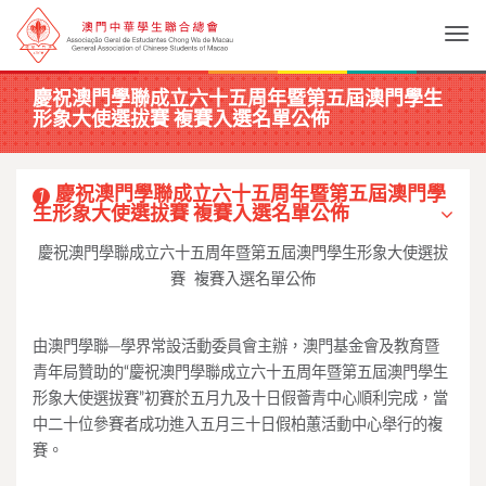
Togg
慶祝澳門學聯成立六十五周年暨第五屆澳門學生
形象大使選拔賽 複賽入選名單公佈
慶祝澳門學聯成立六十五周年暨第五屆澳門學
1
生形象大使選拔賽 複賽入選名單公佈
慶祝澳門學聯成立六十五周年暨第五屆澳門學生形象大使選拔
賽 複賽入選名單公佈
由澳門學聯─學界常設活動委員會主辦，澳門基金會及教育暨
青年局贊助的“慶祝澳門學聯成立六十五周年暨第五屆澳門學生
形象大使選拔賽”初賽於五月九及十日假薈青中心順利完成，當
中二十位參賽者成功進入五月三十日假柏蕙活動中心舉行的複
賽。