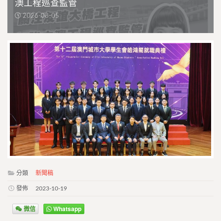
澳工程巡查監管
2026-08-05
分類
新聞稿
發佈
2023-10-19
微信
Whatsapp