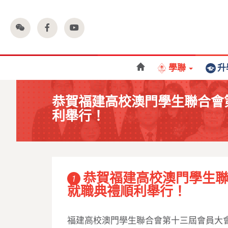
學聯
升
恭賀福建高校澳門學生聯合會
利舉行！
恭賀福建高校澳門學生
1
就職典禮順利舉行！
福建高校澳門學生聯合會第十三屆會員大