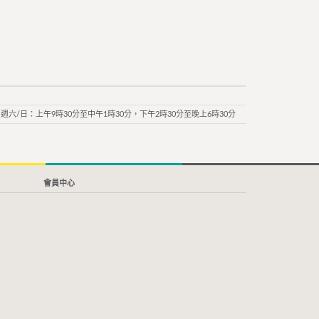
週六/日：上午9時30分至中午1時30分，下午2時30分至晚上6時30分
會員中心