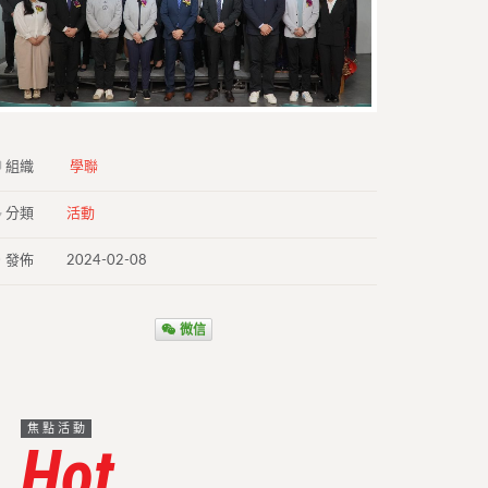
組織
學聯
分類
活動
發佈
2024-02-08
微信
焦點活動
Hot