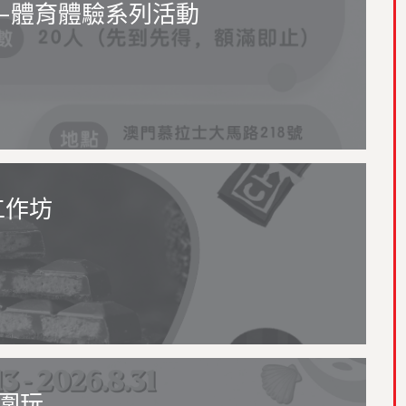
—體育體驗系列活動
工作坊
圍玩