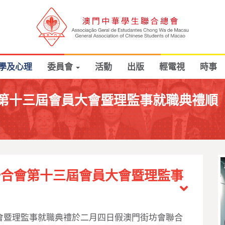
學及心理
委員會
活動
出版
輕電視
時事
第十三屆會員大會暨理監事就職典禮順
聯合會第十三屆會員大會暨理監事
會暨理監事就職典禮於二月四日假澳門街坊會聯合