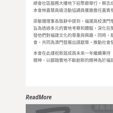
總會社區服務大樓地下迎聚廊舉行。蔡志
本會林嘉慧高級活動協調員獲邀擔任嘉賓
梁敏珊理事長致辭中提到，福建高校澳門學
旨為透過多元的實地考察和體驗，深化在
發他們對福建文化的尊重與興趣。同時，
會，共同為澳門發展出謀獻策，推動社會
本會在此謹祝新屆成員未來一年繼續秉持
精神，以腳踏實地不斷創新的精神為於福
ReadMore