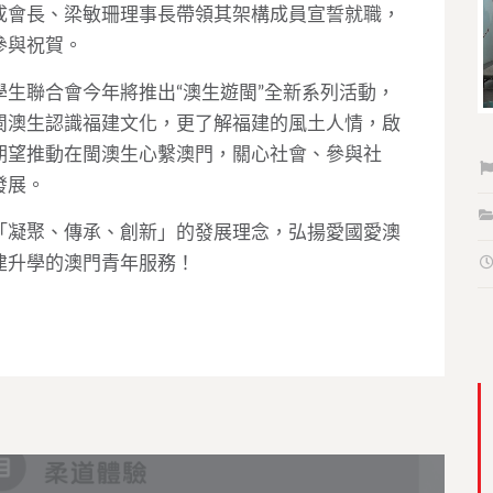
成會長、梁敏珊理事長帶領其架構成員宣誓就職，
參與祝賀。
生聯合會今年將推出“澳生遊閩”全新系列活動，
閩澳生認識福建文化，更了解福建的風土人情，啟
期望推動在閩澳生心繫澳門，關心社會、參與社
發展。
「凝聚、傳承、創新」的發展理念，弘揚愛國愛澳
建升學的澳門青年服務！