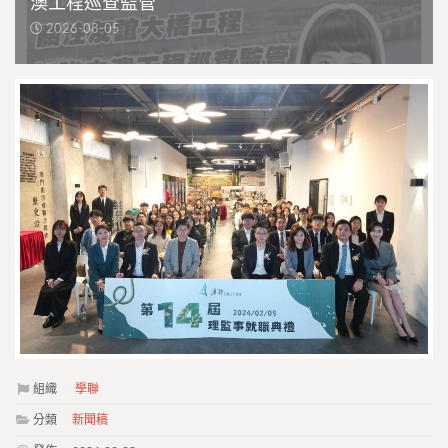
澳工程巡查監管
2026-08-05
組織
學聯
分類
新聞稿