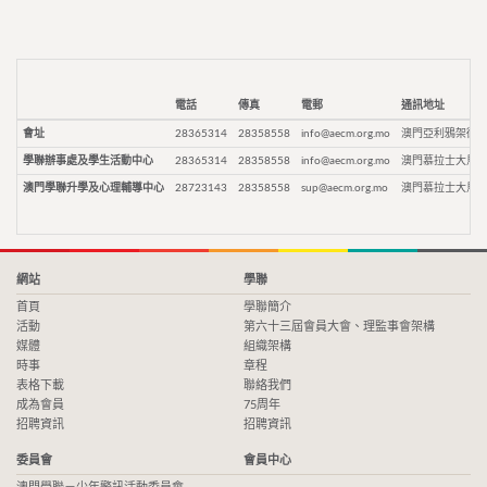
電話
傳真
電郵
通訊地址
會址
28365314
28358558
info@aecm.org.mo
澳門亞利鴉架街9
學聯辦事處及學生活動中心
28365314
28358558
info@aecm.org.mo
澳門慕拉士大馬路
澳門學聯升學及心理輔導中心
28723143
28358558
sup@aecm.org.mo
澳門慕拉士大馬路
網站
學聯
首頁
學聯簡介
活動
第六十三屆會員大會、理監事會架構
媒體
組織架構
時事
章程
表格下載
聯絡我們
成為會員
75周年
招聘資訊
招聘資訊
委員會
會員中心