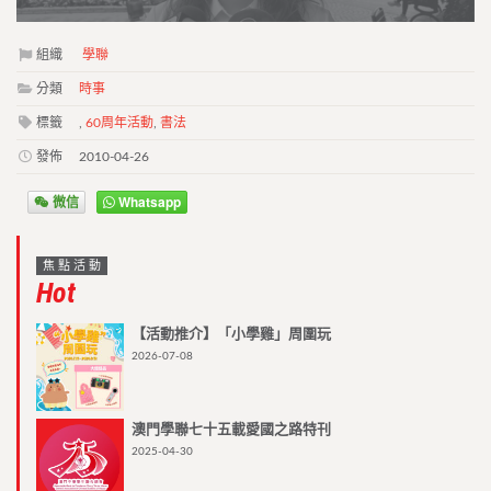
組織
學聯
分類
時事
標籤
,
60周年活動
,
書法
發佈
2010-04-26
微信
Whatsapp
焦點活動
Hot
【活動推介】「小學雞」周圍玩
2026-07-08
澳門學聯七十五載愛國之路特刊
2025-04-30