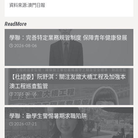
資料來源:澳門日報
ReadMore
學聯：完善特定業務規管制度 保障青年健康發展
2026-08-06
【社諮委】阮舒淇：關注友誼大橋工程及加強本
澳工程巡查監管
2026-08-05
學聯：籲學生警惕暑期求職陷阱
2026-07-21