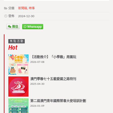
分類
新聞稿
,
時事
發佈
2024-12-30
微信
Whatsapp
焦點活動
Hot
【活動推介】「小學雞」周圍玩
2026-07-08
澳門學聯七十五載愛國之路特刊
2025-04-30
第二屆澳門青年國際禁毒大使培訓計劃
2026-01-09