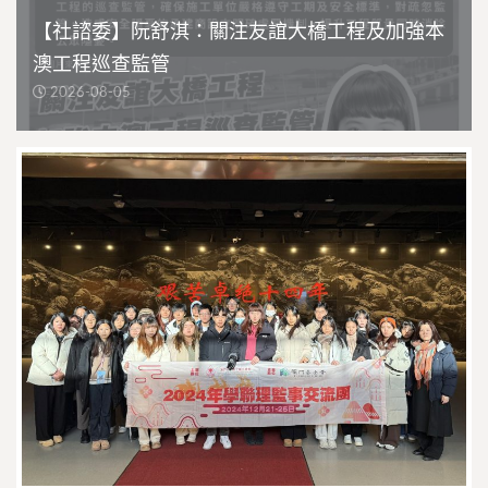
【社諮委】阮舒淇：關注友誼大橋工程及加強本
澳工程巡查監管
2026-08-05