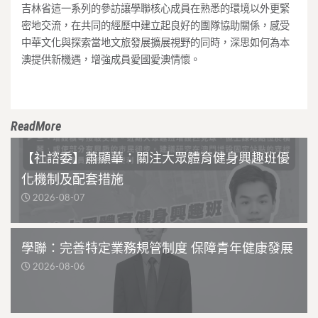
吉林省這一系列的參訪讓學聯核心成員在熟悉的環境以外更緊
密地交流，在共同的經歷中建立起良好的團隊協助關係，感受
中華文化與探索當地文旅發展擴展視野的同時，深思如何為本
澳提供新機遇，增強成員愛國愛澳情懷。
ReadMore
【社諮委】蕭顯華：關注大眾體育健身興趣班優
化機制及配套措施
2026-08-07
學聯：完善特定業務規管制度 保障青年健康發展
2026-08-06