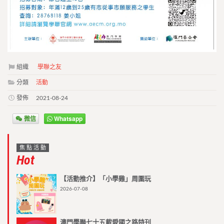
組織
學聯之友
分類
活動
發佈
2021-08-24
微信
Whatsapp
焦點活動
Hot
【活動推介】「小學雞」周圍玩
2026-07-08
澳門學聯七十五載愛國之路特刊