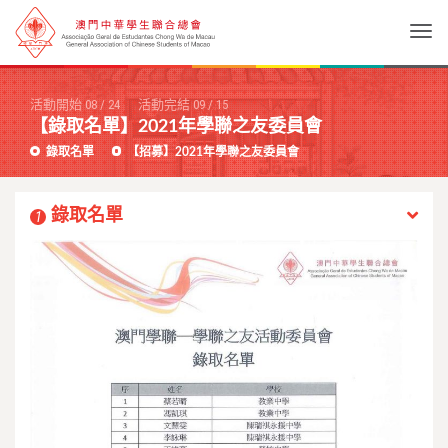
Togg
活動開始
08
/
24
活動完結
09
/
15
【錄取名單】2021年學聯之友委員會
錄取名單
【招募】2021年學聯之友委員會
錄取名單
1