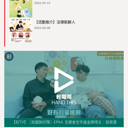
2026-05-19
【活動推介】法律新鮮人
2026-06-08
【形TV】〖校園狗仔隊〗EP64. 全運會空手道金牌得主：容君灝