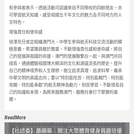
有參與者表示，透過活動可認識來自不同學校的同齡朋友，亦
可學習航天知識，感受祖國五千年文化的魅力及不同地方的人
文特色。
增強責任和使命感
徐澤充分肯定組織澳門大、中學生參與航天科技交流活動的積
極意義，希望團員敢於擔當，不斷增強責任感和使命感，將自
己的發展與祖國的命運、澳門的發展聯繫在一起，與澳門共同
成長，通過體驗祖國博大精深的文化和源遠流長的歷史，提升
自己的精神境界和人生理想，樹立追求真理、追求科學、繼承
中華文明的高遠志向；要以“特別能吃苦、特別能戰鬥、特別能
攻關、特別能奉獻”的航天精神為動力，刻苦學習，不斷增長自
己的知識和本領，為將來服務澳門、服務社會打下堅實的基
礎。
ReadMore
【社諮委】蕭顯華：關注大眾體育健身興趣班優