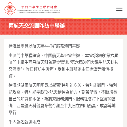
Togg
兩航天交流團昨訪中聯辦
徐澤冀團員以航天精神打好服務澳門基礎
由澳門中華聯誼會、中國航天基金會主辦， 本會承辦的“第六屆
澳門中學生西昌航天科普夏令營”和“第六屆澳門大學生航天科技
交流團”，昨日拜訪中聯辦，受到中聯辦副主任徐澤等熱情接
待。
徐澤期望兩航天團團員以學習“特別能吃苦、特別能戰鬥、特別
能攻關、特別能奉獻”的航天精神為動力，刻苦學習，不斷增長
自己的知識和本領，為將來服務澳門、服務社會打下堅實的基
礎。西昌航天科普夏令營今起至廿九日在四川西昌、成都等地
舉行。
千人報名甄選兩成