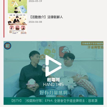
2026-05-19
【活動推介】法律新鮮人
2026-06-08
【形TV】〖校園狗仔隊〗EP64. 全運會空手道金牌得主：容君灝