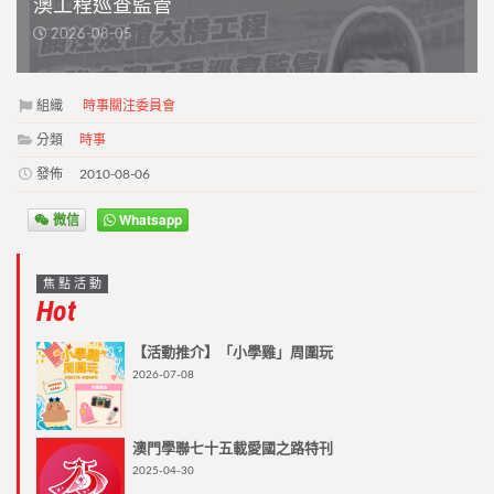
澳工程巡查監管
2026-08-05
組織
時事關注委員會
分類
時事
發佈
2010-08-06
微信
Whatsapp
焦點活動
Hot
【活動推介】「小學雞」周圍玩
2026-07-08
澳門學聯七十五載愛國之路特刊
2025-04-30