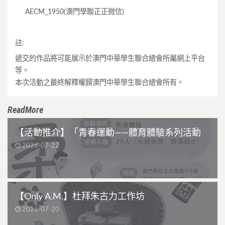
AECM_1950(澳門學聯正正微信)
註:
遞交的作品將可能展示於澳門中華學生聯合總會所屬網上平台
等。
本次活動之最終解釋權歸澳門中華學生聯合總會所有。
ReadMore
【活動推介】「青春運動——體育體驗系列活動
2026-07-22
【Only A.M.】杜拜朱古力工作坊
2026-07-20