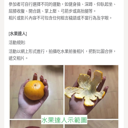
參加者可自行選擇不同的運動，如健身操、深蹲、仰臥起坐、
屈膝收腹、開合跳、掌上壓、弓箭步或高抬腿等。
相片或影片內容不可包含任何粗言穢語或不當行為及字眼。
[水果達人]
活動規則:
活動以網上形式進行，拍攝吃水果前後相片，把對比圖合併，
遞交相片。