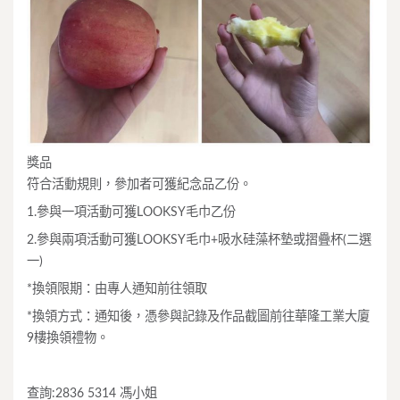
獎品
符合活動規則，參加者可獲紀念品乙份。
1.參與一項活動可獲LOOKSY毛巾乙份
2.參與兩項活動可獲LOOKSY毛巾+吸水硅藻杯墊或摺疊杯(二選
一)
*換領限期：由專人通知前往領取
*換領方式：通知後，憑參與記錄及作品截圖前往華隆工業大廈
9樓換領禮物。
查詢:2836 5314 馮小姐