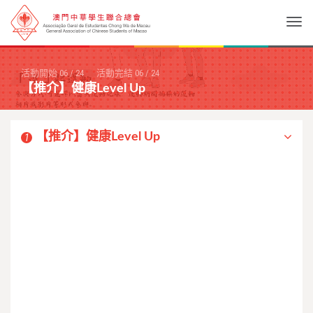
Togg
活動開始
06
/
24
活動完結
06
/
24
【推介】健康Level Up
【推介】健康Level Up
1