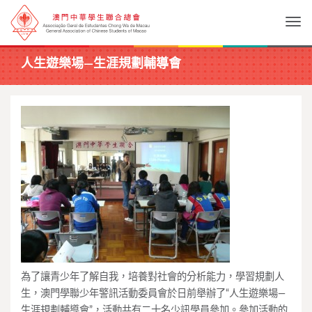
Togg
人生遊樂場—生涯規劃輔導會
為了讓青少年了解自我，培養對社會的分析能力，學習規劃人
生，澳門學聯少年警訊活動委員會於日前舉辦了“人生遊樂場—
生涯規劃輔導會”，活動共有二十名少訊學員參加。參加活動的