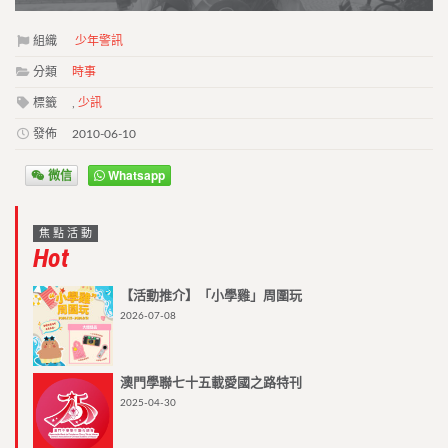
組織
少年警訊
分類
時事
標籤
,
少訊
發佈
2010-06-10
微信
Whatsapp
焦點活動
Hot
【活動推介】「小學雞」周圍玩
2026-07-08
澳門學聯七十五載愛國之路特刊
2025-04-30