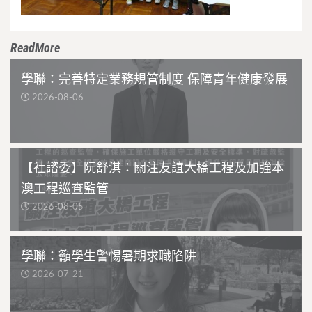
ReadMore
學聯：完善特定業務規管制度 保障青年健康發展
2026-08-06
【社諮委】阮舒淇：關注友誼大橋工程及加強本
澳工程巡查監管
2026-08-05
學聯：籲學生警惕暑期求職陷阱
2026-07-21