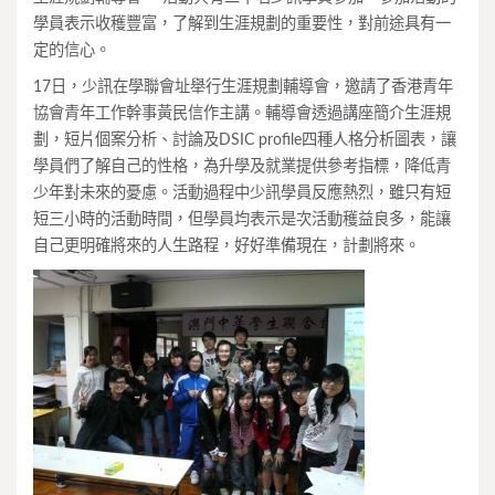
學員表示收穫豐富，了解到生涯規劃的重要性，對前途具有一
定的信心。
17日，少訊在學聯會址舉行生涯規劃輔導會，邀請了香港青年
協會青年工作幹事黃民信作主講。輔導會透過講座簡介生涯規
劃，短片個案分析、討論及DSIC profile四種人格分析圖表，讓
學員們了解自己的性格，為升學及就業提供參考指標，降低青
少年對未來的憂慮。活動過程中少訊學員反應熱烈，雖只有短
短三小時的活動時間，但學員均表示是次活動穫益良多，能讓
自己更明確將來的人生路程，好好準備現在，計劃將來。