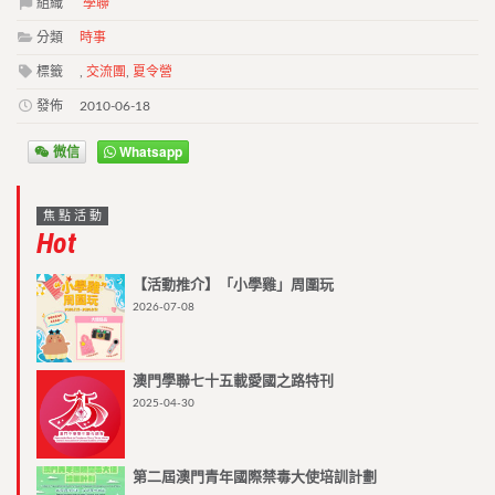
組織
學聯
分類
時事
標籤
,
交流團
,
夏令營
發佈
2010-06-18
微信
Whatsapp
焦點活動
Hot
【活動推介】「小學雞」周圍玩
2026-07-08
澳門學聯七十五載愛國之路特刊
2025-04-30
第二屆澳門青年國際禁毒大使培訓計劃