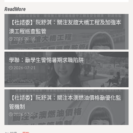
ReadMore
【社諮委】阮舒淇：關注友誼大橋工程及加強本
澳工程巡查監管
2026-08-05
學聯：籲學生警惕暑期求職陷阱
2026-07-21
【社諮委】阮舒淇：關注本澳燃油價格籲優化監
管機制
2026-07-10