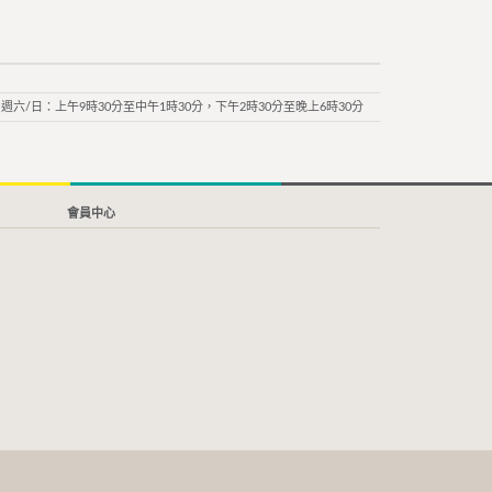
週六/日：上午9時30分至中午1時30分，下午2時30分至晚上6時30分
會員中心