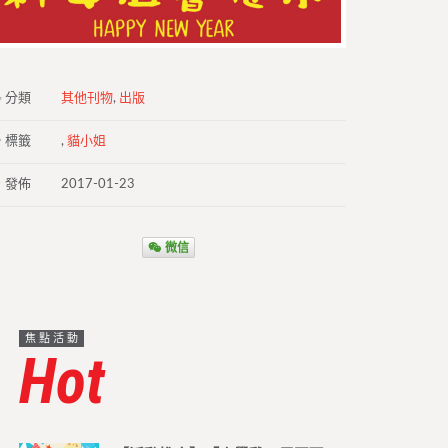
分類
其他刊物
,
出版
標籤
,
貓小姐
發佈
2017-01-23
微信
焦點活動
Hot