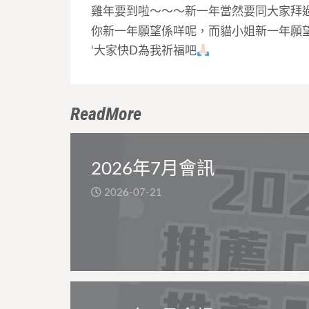
雞年要到啦～～～新一年當然要同大家拜
你新一年願望係咩呢，而貓小姐新一年願望就
‘大家快D為我祈福吧
ReadMore
2026年7月會訊
2026-07-21