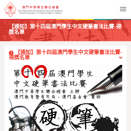
Togg
【通知】第十四屆澳門學生中文硬筆書法比賽-得
獎名單
【通知】第十四屆澳門學生中文硬筆書法比賽-
1
得獎名單