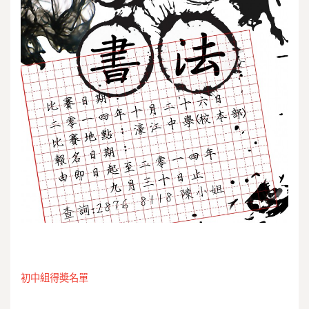
初中組得奬名單