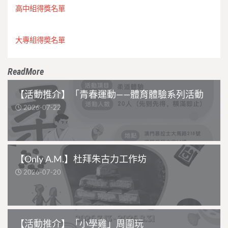
高中組得獎名單
大專組得奬名單
ReadMore
【活動推介】「青春運動——體育體驗系列活動
2026-07-22
【Only A.M.】杜拜朱古力工作坊
2026-07-20
【活動推介】「小學雞」周圍玩