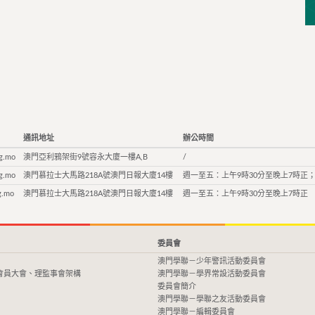
通訊地址
辦公時間
g.mo
澳門亞利鴉架街9號容永大廈一樓A,B
/
g.mo
澳門慕拉士大馬路218A號澳門日報大廈14樓
週一至五：上午9時30分至晚上7時正；
g.mo
澳門慕拉士大馬路218A號澳門日報大廈14樓
週一至五：上午9時30分至晚上7時正
委員會
澳門學聯－少年警訊活動委員會
會員大會、理監事會架構
澳門學聯－學界常設活動委員會
委員會簡介
澳門學聯－學聯之友活動委員會
澳門學聯－編輯委員會