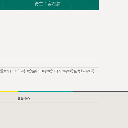
得主：容君灝
週六/日：上午9時30分至中午1時30分，下午2時30分至晚上6時30分
會員中心