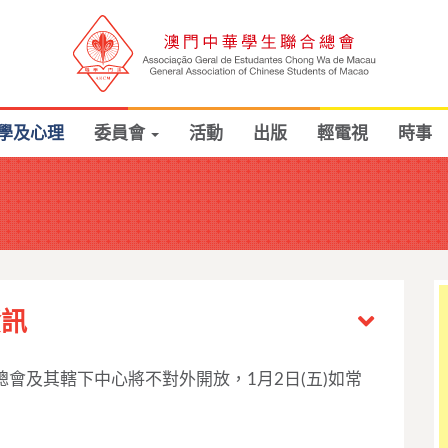
學及心理
委員會
活動
出版
輕電視
時事
資訊
總會及其轄下中心將不對外開放，1月2日(五)如常