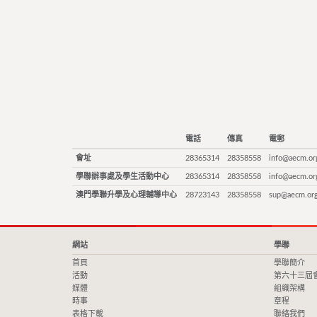
電話
傳真
電郵
會址
28365314
28358558
info@aecm.or
學聯辦事處及學生活動中心
28365314
28358558
info@aecm.or
澳門學聯升學及心理輔導中心
28723143
28358558
sup@aecm.or
網站
學聯
首頁
學聯簡介
活動
第六十三屆
媒體
組織架構
時事
章程
表格下載
聯絡我們