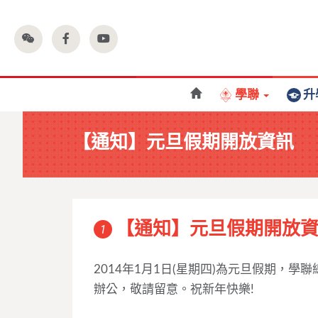
學聯
升
【通知】元旦假期開放資訊
【通知】元旦假期開放
1
2014年1月1日(星期四)為元旦假期，
學聯
辦公，
敬請留意。祝新年快樂!