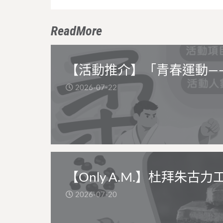
ReadMore
【活動推介】「青春運動—
2026-07-22
【Only A.M.】杜拜朱古力
2026-07-20