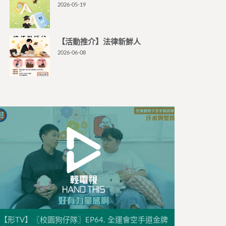
2026-05-19
【活動推介】法律新鮮人
2026-06-08
【形TV】〖校園狗仔隊〗EP64. 全運會空手道金牌