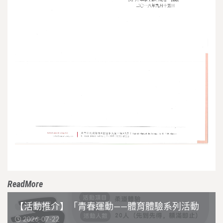
ReadMore
【活動推介】「青春運動——體育體驗系列活動
2026-07-22