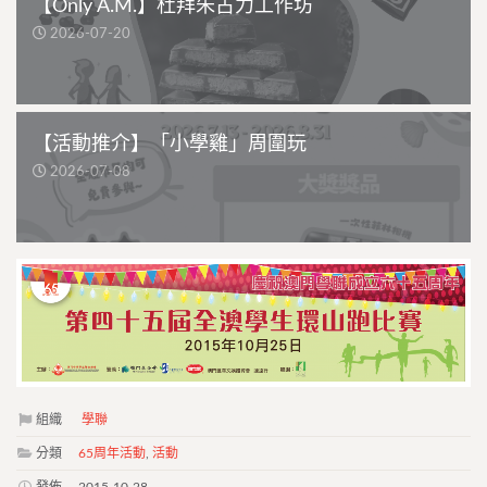
【Only A.M.】杜拜朱古力工作坊
2026-07-20
【活動推介】「小學雞」周圍玩
2026-07-08
組織
學聯
分類
65周年活動
,
活動