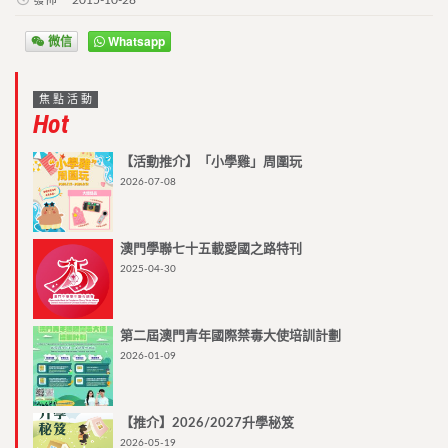
發佈
2015-10-28
微信
Whatsapp
焦點活動
Hot
【活動推介】「小學雞」周圍玩
2026-07-08
澳門學聯七十五載愛國之路特刊
2025-04-30
第二屆澳門青年國際禁毒大使培訓計劃
2026-01-09
【推介】2026/2027升學秘笈
2026-05-19