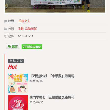
組織
學聯之友
分類
活動
,
活動花絮
發佈
2014-11-11
微信
Whatsapp
焦點活動
Hot
【活動推介】「小學雞」周圍玩
2026-07-08
澳門學聯七十五載愛國之路特刊
2025-04-30