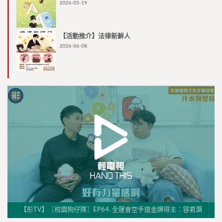
2026-05-19
【活動推介】法律新鮮人
2026-06-08
【形TV】〖校園狗仔隊〗EP64. 全運會空手道金牌得主：容君灝