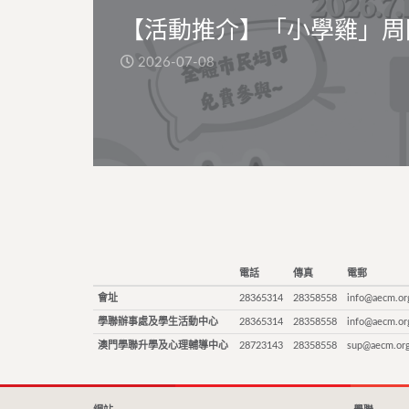
【活動推介】「小學雞」周
2026-07-08
電話
傳真
電郵
會址
28365314
28358558
info@aecm.or
學聯辦事處及學生活動中心
28365314
28358558
info@aecm.or
澳門學聯升學及心理輔導中心
28723143
28358558
sup@aecm.or