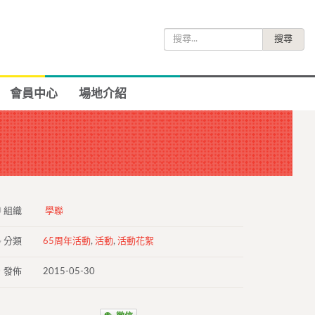
搜
尋
關
鍵
會員中心
場地介紹
字:
組織
學聯
分類
65周年活動
,
活動
,
活動花絮
發佈
2015-05-30