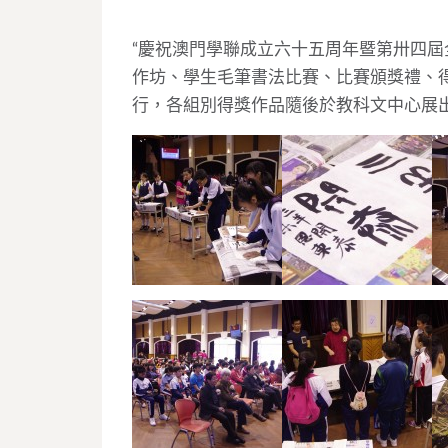
“慶祝澳門學聯成立六十五周年暨第卅四屆
作坊、學生毛筆書法比賽、比賽頒獎禮、
行，各組別得獎作品隨後於教科文中心展