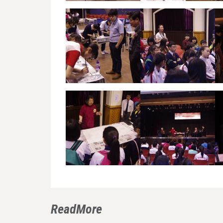
ReadMore