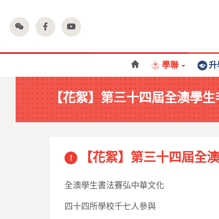
學聯
升
【花絮】第三十四屆全澳學生
【花絮】第三十四屆全
1
全澳學生書法賽弘中華文化
四十四所學校千七人參與