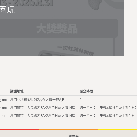
圍玩
通訊地址
辦公時間
g.mo
澳門亞利鴉架街9號容永大廈一樓A,B
/
g.mo
澳門慕拉士大馬路218A號澳門日報大廈14樓
週一至五：上午9時30分至晚上7時正；
g.mo
澳門慕拉士大馬路218A號澳門日報大廈14樓
週一至五：上午9時30分至晚上7時正