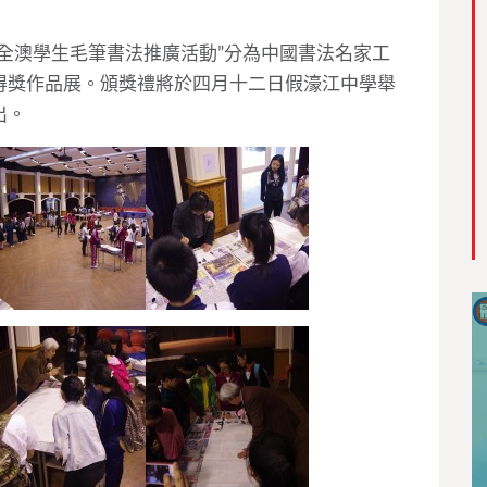
全澳學生毛筆書法推廣活動”分為中國書法名家工
得獎作品展。頒獎禮將於四月十二日假濠江中學舉
出。