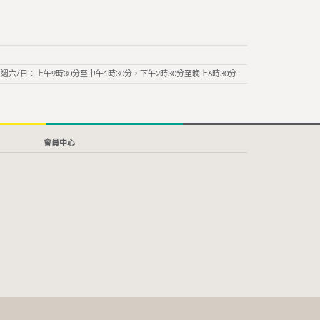
週六/日：上午9時30分至中午1時30分，下午2時30分至晚上6時30分
會員中心