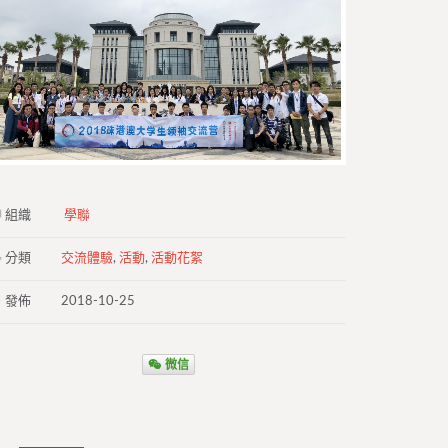
組織
學聯
分類
交流體驗
,
活動
,
活動花絮
發佈
2018-10-25
微信