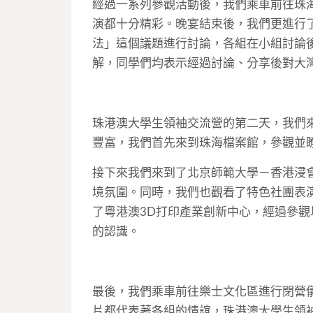
經過一系列參觀活動後，我們乘車前往珠
演都十分精彩。晚宴結束後，我們更進行
法」這個議題進行討論，各組在小組討論
解，同學們均表示經過討論、分享後對大
珠港澳大學生領袖交流營的第二天，我們
豐富，我們首先來到珠海檔案館，參觀並
接下來我們來到了北京師範大學－香港浸
境氛圍。同時，我們也觀看了特色社團表
了粵港澳3D打印產業創新中心，經過參觀
的認識。
最後，我們乘車前往樂士文化區進行閉營
片都代表著各組的情誼，珠港澳大學生領袖