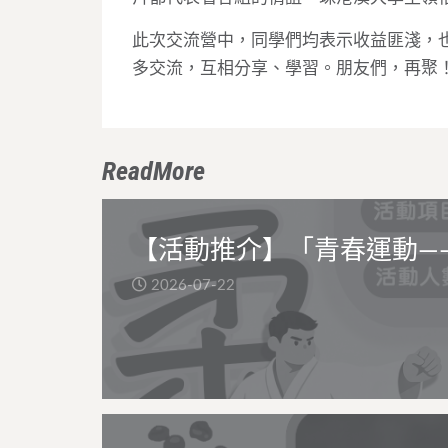
此次交流營中，同學們均表示收益匪淺，
多交流，互相分享、學習。朋友們，再聚
ReadMore
【活動推介】「青春運動—
2026-07-22