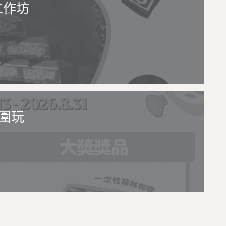
工作坊
圍玩