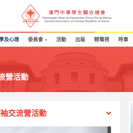
學及心理
委員會
活動
出版
輕電視
時事
流營活動
領袖交流營活動
Next