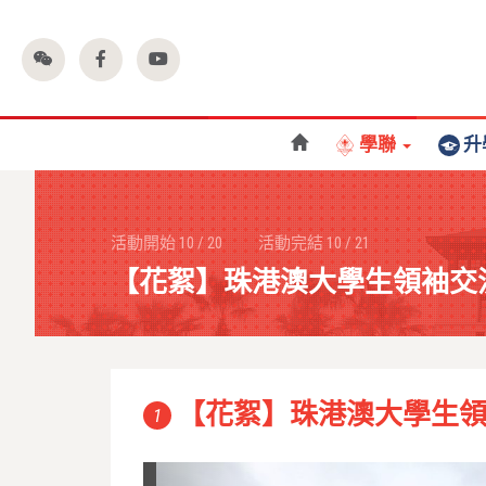
學聯
升
活動開始
10
/
20
活動完結
10
/
21
【花絮】珠港澳大學生領袖交
【花絮】珠港澳大學生
1
Previous