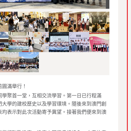
前圓滿舉行！
同學聚首一堂，互相交流學習。第一日已行程滿
門大學的建校歷史以及學習環境。隨後來到澳門創
表均表示對此次活動寄予冀望。接著我們便來到澳