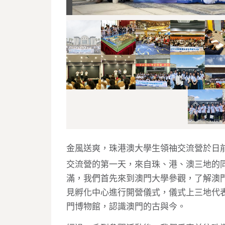
金風送爽，珠港澳大學生領䄂交流營於日
交流營的第一天，來自珠、港、澳三地的
滿，我們首先來到澳門大學參觀，了解澳
見孵化中心進行開營儀式，儀式上三地代
門博物館，認識澳門的古與今。