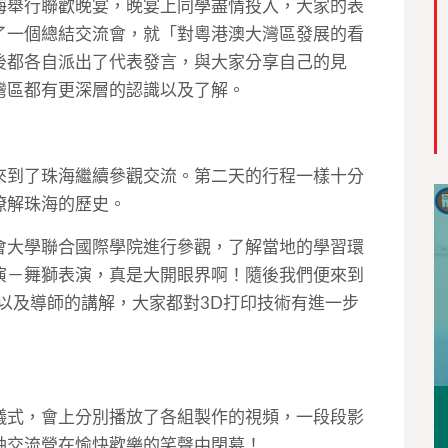
海舉行聯歡晚宴，晚宴上同學盡情投入，大家的表
了一個總結交流會，就「對粵港澳大灣區發展的看
後都各自派出了代表發言，與大家分享自己的見
灣區都有更深層的認識以及了解。
來到了珠海繼續參觀交流。第二天的行程一樣十分
瞭解珠海的歷史。
會大學聯合國際學院進行參觀，了解當地的學習環
演－舞獅表演，真是大開眼界啊！隨後我們便來到
以及導師的講解，大家都對3D打印技術有進一步
儀式，會上分別播放了各組製作的視頻，一段段影
交流營在愉快歡樂的笑聲中閉幕️！