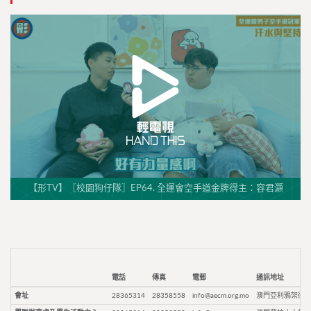
【形TV】〖校園狗仔隊〗EP64. 全運會空手道金牌得主：容君灝
電話
傳真
電郵
通訊地址
會址
28365314
28358558
info@aecm.org.mo
澳門亞利鴉架街9