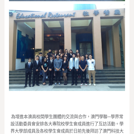
為增進本澳高校間學生團體的交流與合作，澳門學聯—學界常
設活動委員會安排各大專院校學生會成員進行了互訪活動。學
界大學部成員及各校學生會成員於日前先後拜訪了澳門科技大