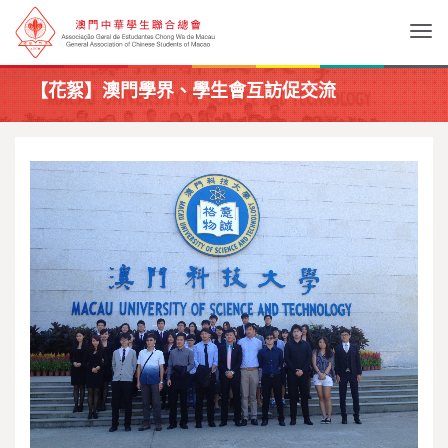
Togg
【花絮】澳門學界、學生會互訪促交流