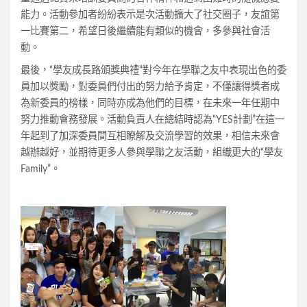
能力。活動參加者紛紛表示是次活動擴大了社交圈子，友誼第
一比賽第二，希望日後繼續能有類似的機會，多參與社會活
動。
最後，“學友成長路頒獎典禮”對今年在學聯之友中表現出色的委
員加以獎勵，對委員們付出的努力給予肯定，不僅讓得獎者成
為新委員的榜樣，同時亦成為他們的目標，在未來一年任期中
努力推動會務發展。活動負責人在總結時認為“YES計劃”在這一
年起到了加深委員間互相瞭解及交流學習的效果，相信未來會
越辦越好，並期待更多人參與學聯之友活動，組織更大的“學友
Family”。