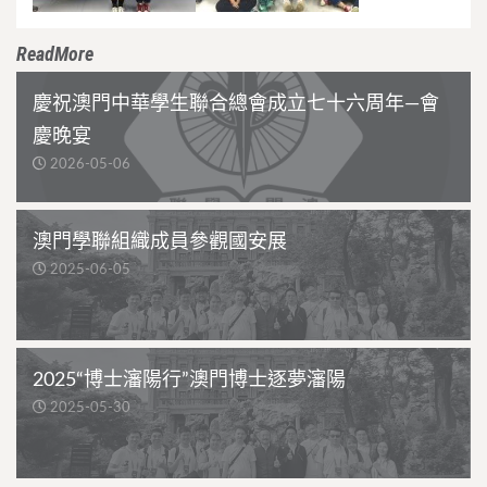
ReadMore
慶祝澳門中華學生聯合總會成立七十六周年—會
慶晚宴
2026-05-06
澳門學聯組織成員參觀國安展
2025-06-05
2025“博士瀋陽行”澳門博士逐夢瀋陽
2025-05-30