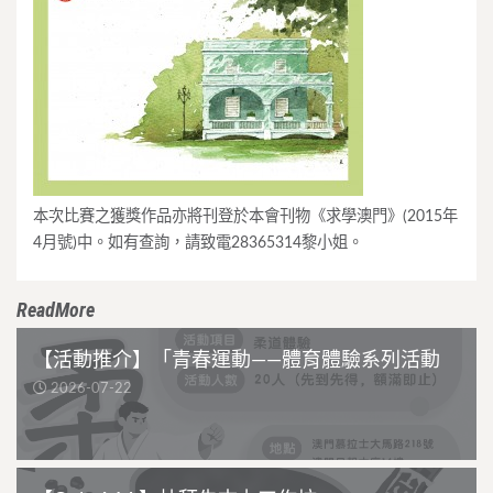
本次比賽之獲獎作品亦將刊登於本會刊物《求學澳門》(2015年
4月號)中。如有查詢，請致電28365314黎小姐。
ReadMore
【活動推介】「青春運動——體育體驗系列活動
2026-07-22