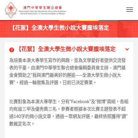
Togg
【花絮】全澳大學生微小說大賽塵埃落定
【花絮】全澳大學生微小說大賽塵埃落定
1
為培養本澳大專學生寫作的興趣，並為文學愛好者提供交流發
表的平臺，由澳門中華學生聯合總會編輯委員會主辦、澳門基
金會贊助之“我與澳門最美好的邂逅——全澳大學生微小說大
賽”，經過一輪徵集及評選，日前已決定賽果。
比賽對象為本澳大專學生，分有“Facebook”及“微博”兩組，各組
均有設三甲及優秀獎三名。參賽者根據本次比賽主題發表不超
過140字的微小說文章，通過一眾網友評選，最終依照獲得“讚”
數裁定名次。