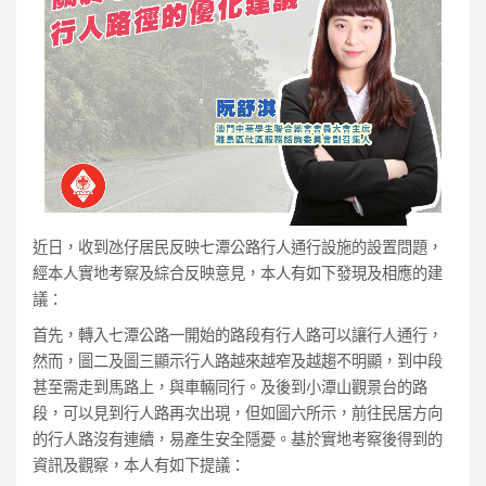
近日，收到氹仔居民反映七潭公路行人通行設施的設置問題，
經本人實地考察及綜合反映意見，本人有如下發現及相應的建
議：
首先，轉入七潭公路一開始的路段有行人路可以讓行人通行，
然而，圖二及圖三顯示行人路越來越窄及越趨不明顯，到中段
甚至需走到馬路上，與車輛同行。及後到小潭山觀景台的路
段，可以見到行人路再次出現，但如圖六所示，前往民居方向
的行人路沒有連續，易產生安全隱憂。基於實地考察後得到的
資訊及觀察，本人有如下提議：