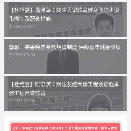
【社諮委】蕭顯華：關注大眾體育健身興趣班優
化機制及配套措施
2026-08-07
學聯：完善特定業務規管制度 保障青年健康發展
2026-08-06
【社諮委】阮舒淇：關注友誼大橋工程及加強本
澳工程巡查監管
2026-08-05