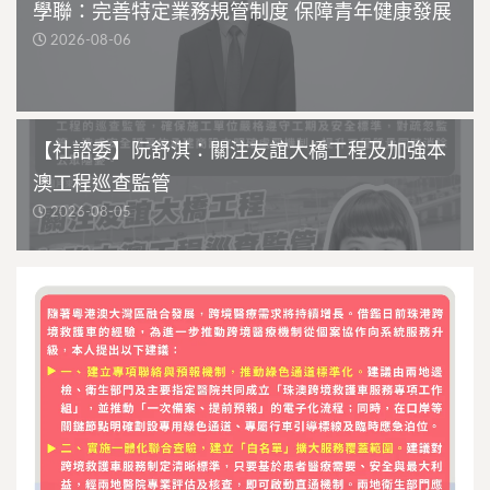
學聯：完善特定業務規管制度 保障青年健康發展
2026-08-06
【社諮委】阮舒淇：關注友誼大橋工程及加強本
澳工程巡查監管
2026-08-05