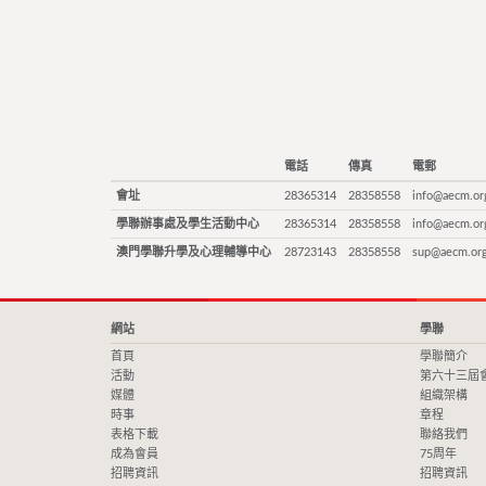
電話
傳真
電郵
會址
28365314
28358558
info@aecm.or
學聯辦事處及學生活動中心
28365314
28358558
info@aecm.or
澳門學聯升學及心理輔導中心
28723143
28358558
sup@aecm.or
網站
學聯
首頁
學聯簡介
活動
第六十三屆
媒體
組織架構
時事
章程
表格下載
聯絡我們
成為會員
75周年
招聘資訊
招聘資訊