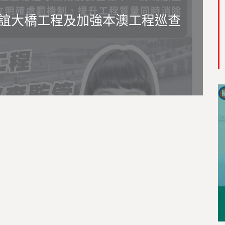
誼大橋工程及加強本澳工程巡查