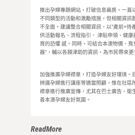
推出孕婦專題網站，打破信息繭房。一直
不同類型的活動和激勵措施，但相關資訊
不全面，建議整合相關資訊，以“產前+待
供活動報名、流程指引、 津貼申領、健
育的恐懼 感。同時，可結合本澳物價、育
器”，輔以各類津助的資訊，為市民帶來更
加強推廣孕婦襟章，打造孕婦友好環境。
辨識孕婦進行讓座等適當照顧，惟在社區
襟章進行推廣宣傳，尤其在巴士廣告、衛
善本澳孕婦友好氛圍。
ReadMore