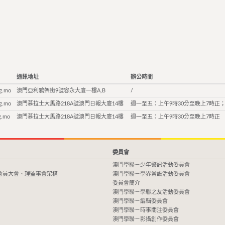
通訊地址
辦公時間
g.mo
澳門亞利鴉架街9號容永大廈一樓A,B
/
g.mo
澳門慕拉士大馬路218A號澳門日報大廈14樓
週一至五：上午9時30分至晚上7時正；
g.mo
澳門慕拉士大馬路218A號澳門日報大廈14樓
週一至五：上午9時30分至晚上7時正
委員會
澳門學聯－少年警訊活動委員會
會員大會、理監事會架構
澳門學聯－學界常設活動委員會
委員會簡介
澳門學聯－學聯之友活動委員會
澳門學聯－編輯委員會
澳門學聯－時事關注委員會
澳門學聯－影攝創作委員會