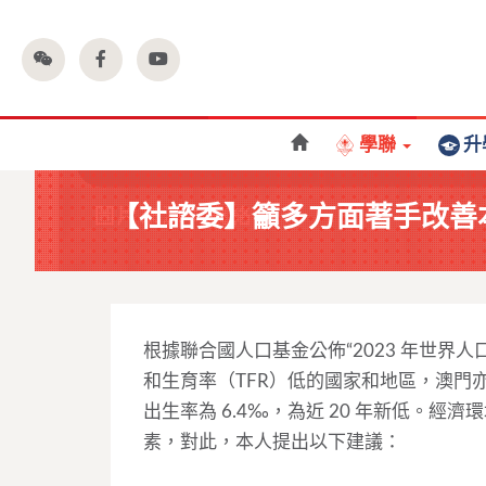
學聯
升
【社諮委】籲多方面著手改善
根據聯合國人口基金公佈“2023 年世界
和生育率（TFR）低的國家和地區，澳門亦
出生率為 6.4‰，為近 20 年新低。
素，對此，本人提出以下建議：