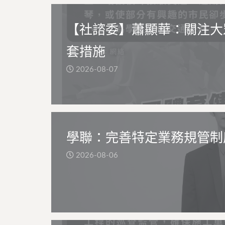
【社諮委】蕭顯華：關注大
套措施
2026-08-07
學聯：完善特定業務規管制
2026-08-06