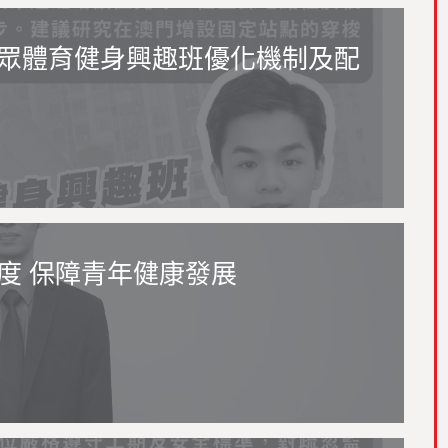
眾體育健身興趣班優化機制及配
度 保障青年健康發展