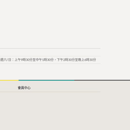
週六/日：上午9時30分至中午1時30分，下午2時30分至晚上6時30分
會員中心