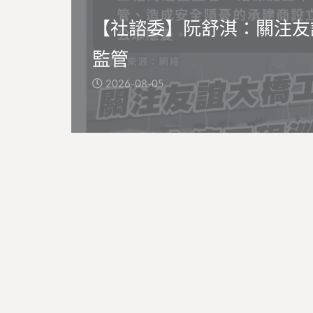
【社諮委】阮舒淇：關注友
監管
2026-08-05