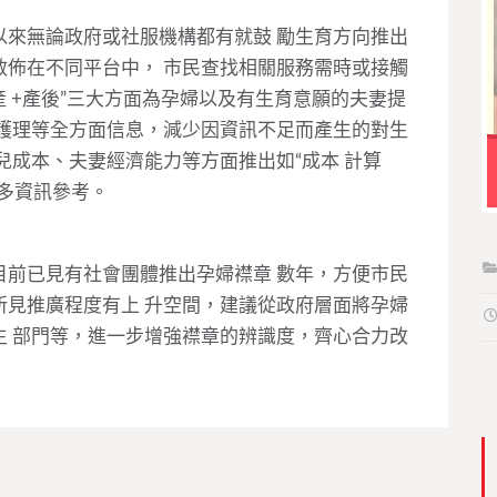
以來無論政府或社服機構都有就鼓 勵生育方向推出
散佈在不同平台中， 市民查找相關服務需時或接觸
產 +產後”三大方面為孕婦以及有生育意願的夫妻提
康護理等全方面信息，減少因資訊不足而產生的對生
兒成本、夫妻經濟能力等方面推出如“成本 計算
多資訊參考。
目前已見有社會團體推出孕婦襟章 數年，方便市民
所見推廣程度有上 升空間，建議從政府層面將孕婦
生 部門等，進一步增強襟章的辨識度，齊心合力改