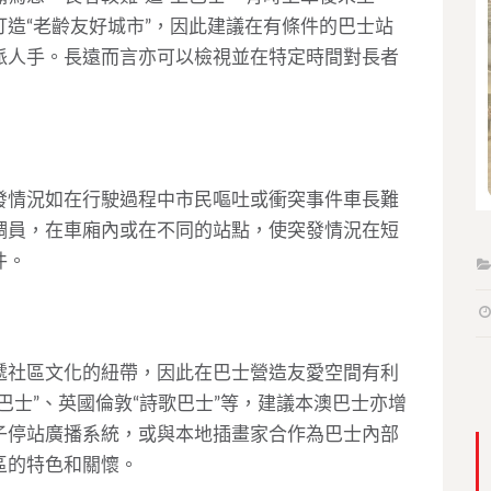
造“老齡友好城市”，因此建議在有條件的巴士站
派人手。長遠而言亦可以檢視並在特定時間對長者
發情況如在行駛過程中市民嘔吐或衝突事件車長難
調員，在車廂內或在不同的站點，使突發情況在短
件。
遞社區文化的紐帶，因此在巴士營造友愛空間有利
巴士”、英國倫敦“詩歌巴士”等，建議本澳巴士亦增
子停站廣播系統，或與本地插畫家合作為巴士內部
區的特色和關懷。