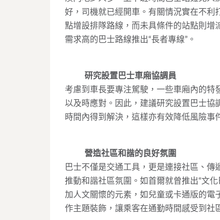
好，司機就已經開車。有關情況實在不利打
點增設排隊路線，而未具條件的站點則增
需求高的巴士路線推出“長者專線”。
研究設置巴士車廂協調員
考慮到車長要專注駕駛，一些車廂內的特
以及時應對。因此，建議研究設置巴士協
時間內得到解決，這樣亦有效降低風險事
營造社區和諧的良好氛圍
巴士不僅是交通工具，更是連接社區、傳
推動和諧社區氛圍。如首爾就曾推出“文化
加人文關懷的元素，如兒童或卡通版的電
作主題裝飾，讓乘客在通勤時間感受到社