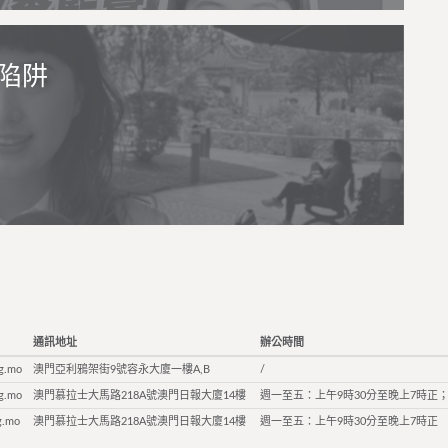
陷阱
通訊地址
辦公時間
g.mo
澳門亞利鴉架街9號容永大廈一樓A,B
/
g.mo
澳門慕拉士大馬路218A號澳門日報大廈14樓
週一至五：上午9時30分至晚上7時正；
g.mo
澳門慕拉士大馬路218A號澳門日報大廈14樓
週一至五：上午9時30分至晚上7時正