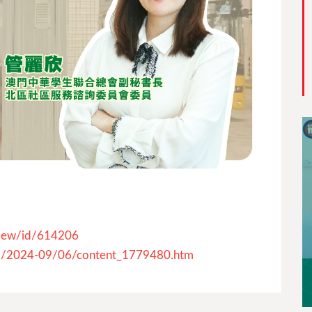
view/id/614206
ml/2024-09/06/content_1779480.htm