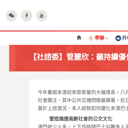
學聯
升
【社諮委】管麗欣：籲持續優
今年暑假本澳迎來旅客量的大幅增長，八
社會關注，其中公共交通問題最顯著。近
基於上述情況，本人欲就如何優化本澳巴
營造適應高齡社會的公交文化
澳門地少人多，上下班時間巴士站難免人滿