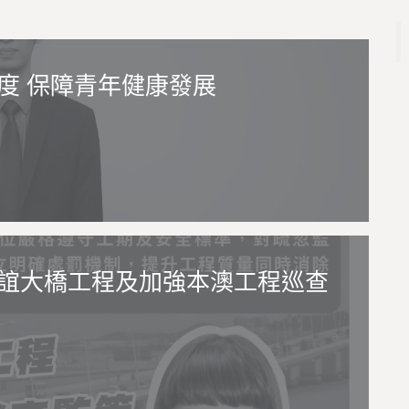
度 保障青年健康發展
誼大橋工程及加強本澳工程巡查