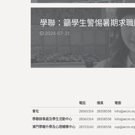
學聯：籲學生警惕暑期求職
2026-07-21
電話
傳真
電郵
會址
28365314
28358558
info@aecm.or
學聯辦事處及學生活動中心
28365314
28358558
info@aecm.or
澳門學聯升學及心理輔導中心
28723143
28358558
sup@aecm.or