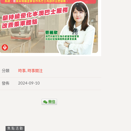
分類
時事
,
時事關注
發佈
2024-09-10
微信
焦點活動