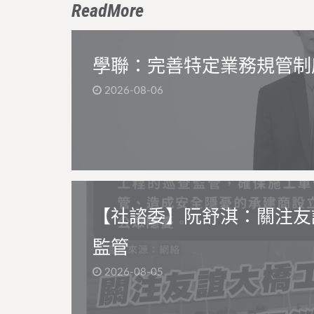
ReadMore
學聯：完善特定業務規管制
2026-08-06
【社諮委】阮舒淇：關注友
監管
2026-08-05