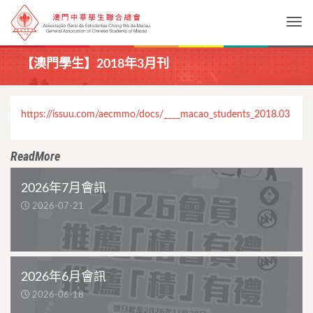
Togg
【澳門學生】2018年3月刊
https://issuu.com/aecmmo/docs/____macao_students_2018.03
ReadMore
2026年7月會訊
2026-07-21
2026年6月會訊
2026-06-18