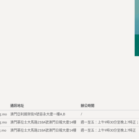
通訊地址
辦公時間
g.mo
澳門亞利鴉架街9號容永大廈一樓A,B
/
g.mo
澳門慕拉士大馬路218A號澳門日報大廈14樓
週一至五：上午9時30分至晚上7時正；
g.mo
澳門慕拉士大馬路218A號澳門日報大廈14樓
週一至五：上午9時30分至晚上7時正