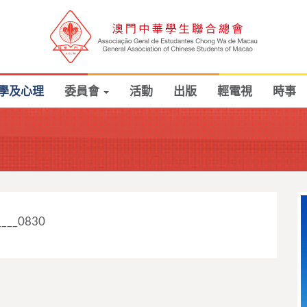
學及心理
委員會
活動
出版
輕電視
時事
____0830