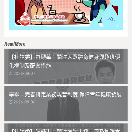
ReadMore
【社諮委】蕭顯華：關注大眾體育健身興趣班優
化機制及配套措施
2026-08-07
學聯：完善特定業務規管制度 保障青年健康發展
2026-08-06