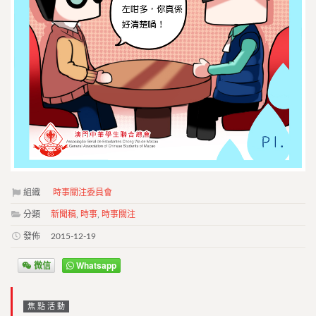
組織
時事關注委員會
分類
新聞稿
,
時事
,
時事關注
發佈
2015-12-19
微信
Whatsapp
焦點活動