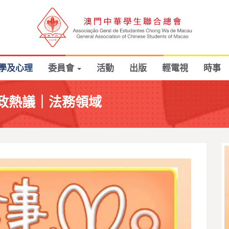
學及心理
委員會
活動
出版
輕電視
時事
 施政熱議｜法務領域