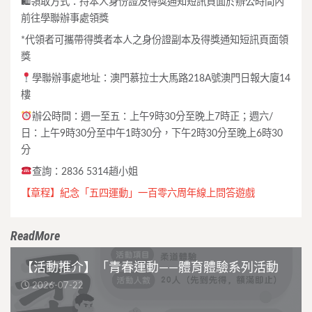
🛍領取方式：持本人身份證及得獎通知短訊頁面於辦公時間內
前往學聯辦事處領獎
*代領者可攜帶得獎者本人之身份證副本及得獎通知短訊頁面領
獎
學聯辦事處地址：澳門慕拉士大馬路218A號澳門日報大廈14
樓
辦公時間：週一至五：上午9時30分至晚上7時正；週六/
日：上午9時30分至中午1時30分，下午2時30分至晚上6時30
分
查詢：2836 5314趙小姐
【章程】紀念「五四運動」一百零六周年線上問答遊戲
ReadMore
【活動推介】「青春運動——體育體驗系列活動
2026-07-22