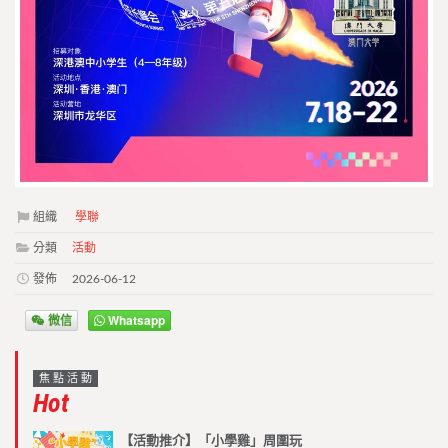
組織
學聯
分類
活動
發佈
2026-06-12
微信
Whatsapp
焦點活動
Hot
【活動推介】「小學雞」周圍玩