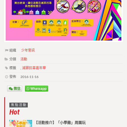
組織
少年警訊
分類
活動
標籤
,
滅罪抗毒嘉年華
發佈
2016-11-16
微信
Whatsapp
焦點活動
Hot
【活動推介】「小學雞」周圍玩