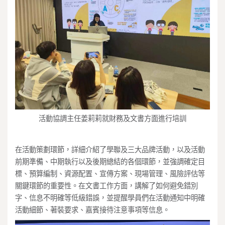
活動協調主任姜莉莉就財務及文書方面進行培訓
在活動策劃環節，詳細介紹了學聯及三大品牌活動，以及活動
前期準備、中期執行以及後期總結的各個環節，並強調確定目
標、預算編制、資源配置、宣傳方案、現場管理、風險評估等
關鍵環節的重要性。在文書工作方面，講解了如何避免錯別
字、信息不明確等低級錯誤，並提醒學員們在活動通知中明確
活動細節、著裝要求、嘉賓接待注意事項等信息。