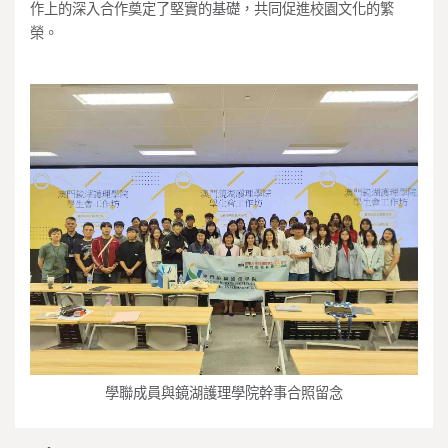
作上的深入合作奠定了堅實的基礎，共同促進校園文化的繁
榮。
學聯成員與鏡湖護理學院幹事合照留念