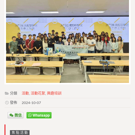
分類
活動
,
活動花絮
,
興趣培訓
發佈
2024-10-07
微信
Whatsapp
焦點活動