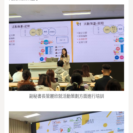
副秘書長管麗欣就活動策劃方面進行培訓