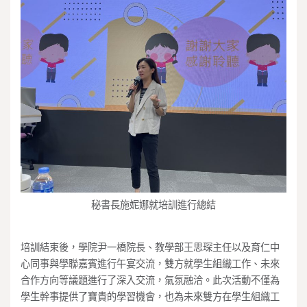
秘書長施妮娜就培訓進行總結
培訓結束後，學院尹一橋院長、教學部王思琛主任以及育仁中
心同事與學聯嘉賓進行午宴交流，雙方就學生組織工作、未來
合作方向等議題進行了深入交流，氣氛融洽。此次活動不僅為
學生幹事提供了寶貴的學習機會，也為未來雙方在學生組織工