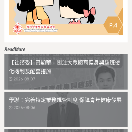
ReadMore
【社諮委】蕭顯華：關注大眾體育健身興趣班優
化機制及配套措施
2026-08-07
學聯：完善特定業務規管制度 保障青年健康發展
2026-08-06