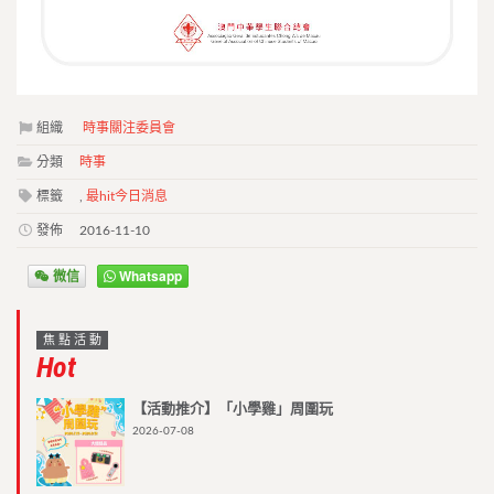
組織
時事關注委員會
分類
時事
標籤
,
最hit今日消息
發佈
2016-11-10
微信
Whatsapp
焦點活動
Hot
【活動推介】「小學雞」周圍玩
2026-07-08