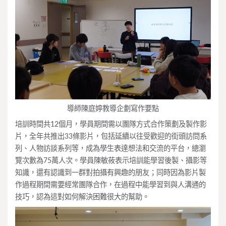
導師陳庭婷教導企劃寫作要點
培訓時間共12個月，學員期間需以團隊方式合作策劃及製作影
片，全年共推出33條影片，包括延續以往受歡迎的街頭訪問系
列、人物訪談系列等，成為學生表達想法和交流的平台，總瀏
覽次數為75萬人次。學員陳敏莜表示培訓能學習後製、攝影等
知識，還有認識到一群對拍攝有興趣的朋友；同時因為影片製
作過程期間需要經常團隊合作，在過程中能學習到與人溝通的
技巧，認為這對如何解決困難很大的幫助。