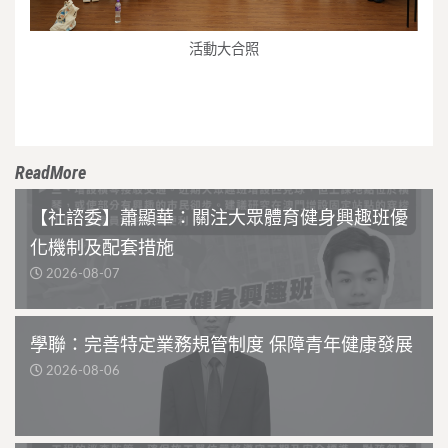
活動大合照
ReadMore
【社諮委】蕭顯華：關注大眾體育健身興趣班優
化機制及配套措施
2026-08-07
學聯：完善特定業務規管制度 保障青年健康發展
2026-08-06