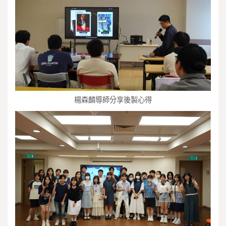
楊森麟導師分享後製心得