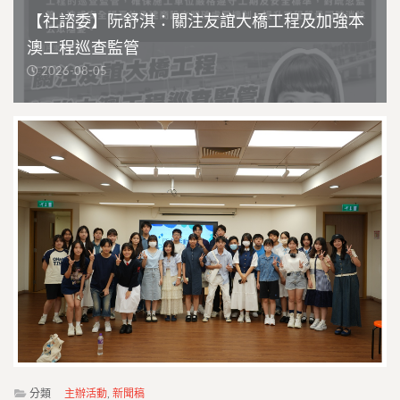
【社諮委】阮舒淇：關注友誼大橋工程及加強本
澳工程巡查監管
2026-08-05
分類
主辦活動
,
新聞稿