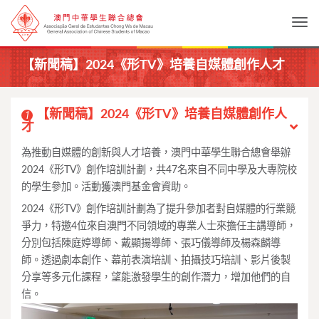
Togg
【新聞稿】2024《形TV》培養自媒體創作人才
【新聞稿】2024《形TV》培養自媒體創作人
1
才
為推動自媒體的創新與人才培養，澳門中華學生聯合總會舉辦
2024《形TV》創作培訓計劃，共47名來自不同中學及大專院校
的學生參加。活動獲澳門基金會資助。
2024《形TV》創作培訓計劃為了提升參加者對自媒體的行業競
爭力，特邀4位來自澳門不同領域的專業人士來擔任主講導師，
分別包括陳庭婷導師、戴顯揚導師、張巧儀導師及楊森麟導
師。透過劇本創作、幕前表演培訓、拍攝技巧培訓、影片後製
分享等多元化課程，望能激發學生的創作潛力，增加他們的自
信。