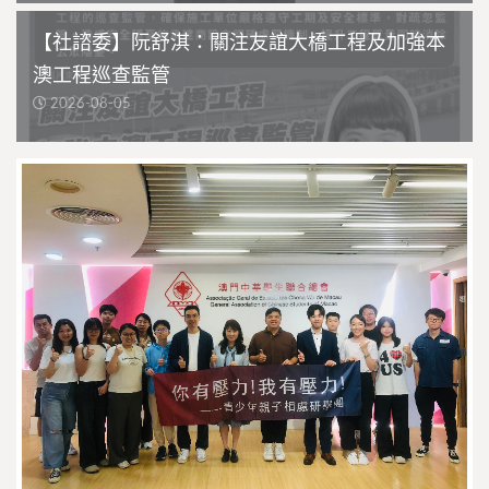
【社諮委】阮舒淇：關注友誼大橋工程及加強本
澳工程巡查監管
2026-08-05