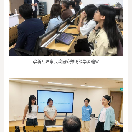
學新社理事長歐陽偉然暢談學習體會