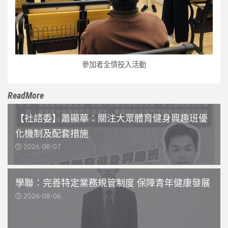
參加者全情投入活動
ReadMore
【社諮委】蕭顯華：關注大眾體育健身興趣班優
化機制及配套措施
2026-08-07
學聯：完善特定業務規管制度 保障青年健康發展
2026-08-06