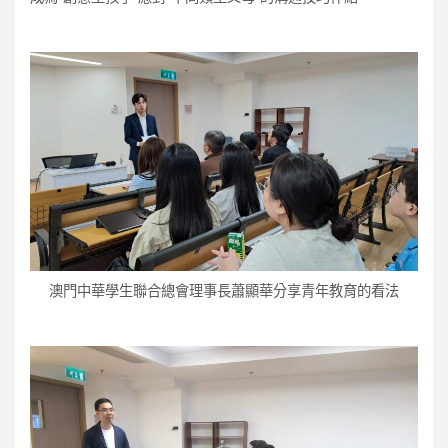
澳門中華學生聯合總會理事長蕭顯華分享青年教育的看法