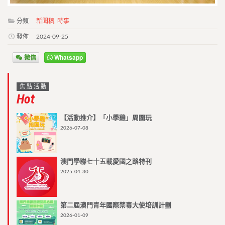
分類
新聞稿
,
時事
發佈
2024-09-25
微信
Whatsapp
焦點活動
Hot
【活動推介】「小學雞」周圍玩
2026-07-08
澳門學聯七十五載愛國之路特刊
2025-04-30
第二屆澳門青年國際禁毒大使培訓計劃
2026-01-09