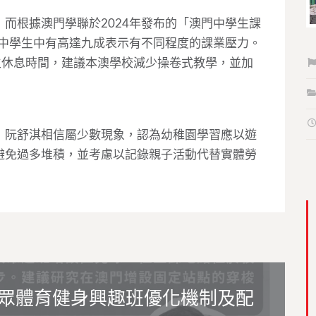
而根據澳門學聯於2024年發布的「澳門中學生課
訪中學生中有高達九成表示有不同程度的課業壓力。
生休息時間，建議本澳學校減少操卷式教學，並加
，阮舒淇相信屬少數現象，認為幼稚園學習應以遊
避免過多堆積，並考慮以記錄親子活動代替實體勞
眾體育健身興趣班優化機制及配