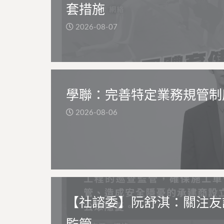
套措施
2026-08-07
學聯：完善特定業務規管制
2026-08-06
【社諮委】阮舒淇：關注友