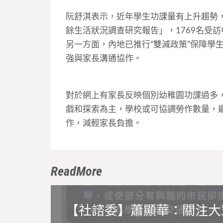
阮舒淇表示，近年學生功課量有上升趨勢，
餘生活狀況調查研究報告」，1769名受
另一方面，內地已推行“雙減政策”保障學
強與家長溝通協作。
對於網上有家長反映個別幼稚園功課過多
戲和探索為主，學校或可協調勞作數量，
作，減輕家長負擔。
ReadMore
【社諮委】蕭顯華：關注大