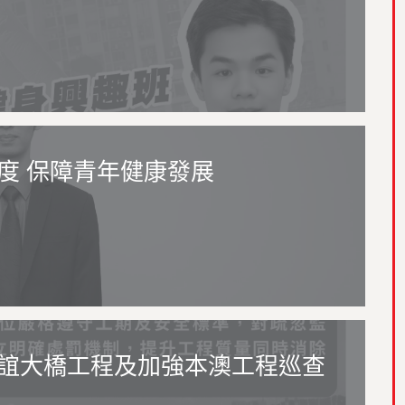
度 保障青年健康發展
誼大橋工程及加強本澳工程巡查