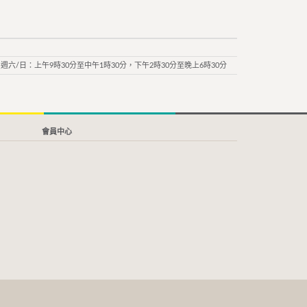
週六/日：上午9時30分至中午1時30分，下午2時30分至晚上6時30分
會員中心