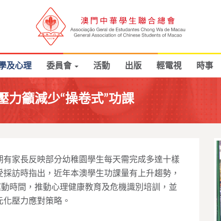
學及心理
委員會
活動
出版
輕電視
時事
壓力籲減少“操卷式”功課
期有家長反映部分幼稚園學生每天需完成多達十樣
受採訪時指出，近年本澳學生功課量有上升趨勢，
運動時間，推動心理健康教育及危機識別培訓，並
元化壓力應對策略。