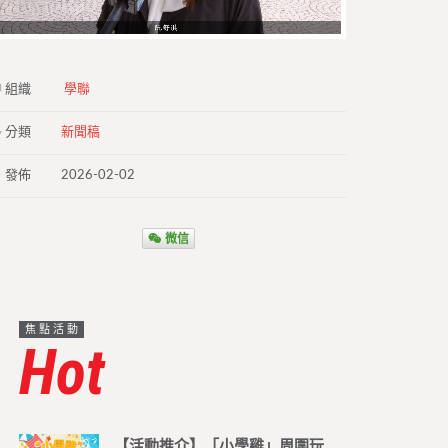
組織
學聯
分類
新聞稿
發佈
2026-02-02
微信
焦點活動
Hot
【活動推介】「小學雞」周圍玩