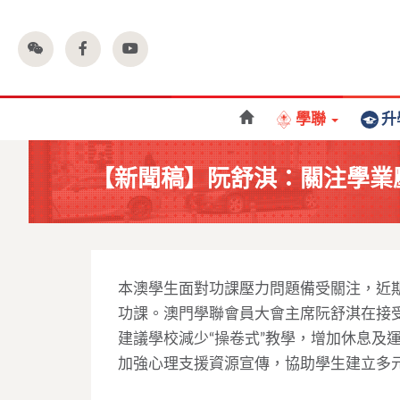
學聯
升
【新聞稿】阮舒淇：關注學業
本澳學生面對功課壓力問題備受關注，近
功課。澳門學聯會員大會主席阮舒淇在接
建議學校減少“操卷式”教學，增加休息及
加強心理支援資源宣傳，協助學生建立多