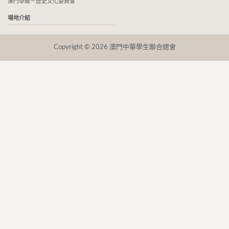
澳門學聯－歷史文化委員會
場地介紹
Copyright © 2026 澳門中華學生聯合總會