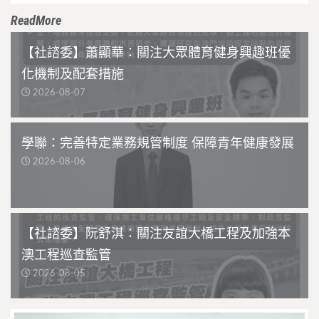
ReadMore
【社諮委】蕭顯華：關注大眾體育健身興趣班優
化機制及配套措施
2026-08-07
學聯：完善特定業務規管制度 保障青年健康發展
2026-08-06
【社諮委】阮舒淇：關注友誼大橋工程及加強本
澳工程巡查監管
2026-08-05