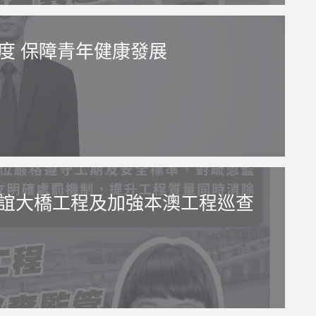
度 保障青年健康發展
誼大橋工程及加強本澳工程巡查