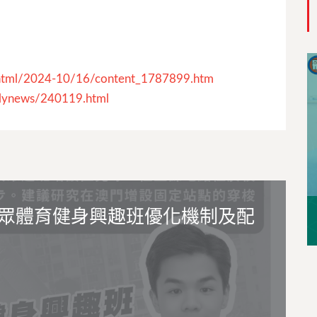
tml/2024-10/16/content_
1787899.htm
lynews/240119.html
眾體育健身興趣班優化機制及配