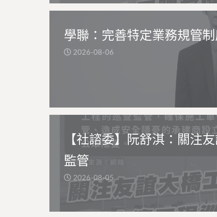
學聯：完善特定業務規管制
2026-08-06
【社諮委】阮舒淇：關注友
監管
2026-08-05