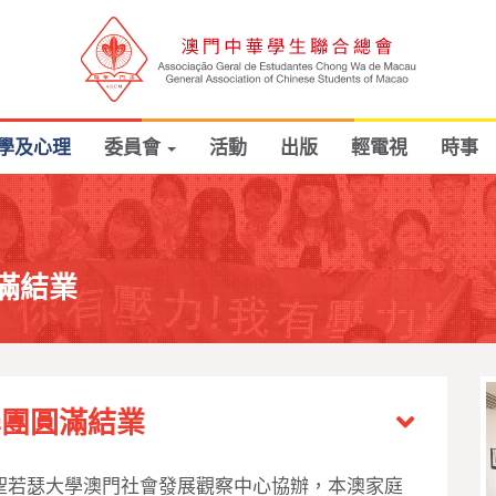
學及心理
委員會
活動
出版
輕電視
時事
滿結業
學團圓滿結業
聖若瑟大學澳門社會發展觀察中心協辦，本澳家庭