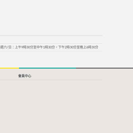
週六/日：上午9時30分至中午1時30分，下午2時30分至晚上6時30分
會員中心